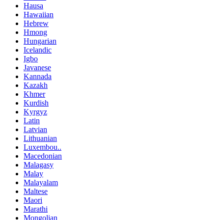
Hausa
Hawaiian
Hebrew
Hmong
Hungarian
Icelandic
Igbo
Javanese
Kannada
Kazakh
Khmer
Kurdish
Kyrgyz
Latin
Latvian
Lithuanian
Luxembou..
Macedonian
Malagasy
Malay
Malayalam
Maltese
Maori
Marathi
Mongolian