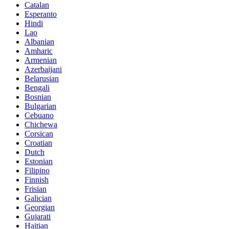
Catalan
Esperanto
Hindi
Lao
Albanian
Amharic
Armenian
Azerbaijani
Belarusian
Bengali
Bosnian
Bulgarian
Cebuano
Chichewa
Corsican
Croatian
Dutch
Estonian
Filipino
Finnish
Frisian
Galician
Georgian
Gujarati
Haitian