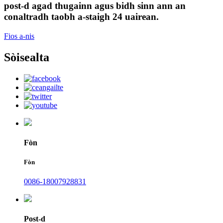
post-d agad thugainn agus bidh sinn ann an
conaltradh taobh a-staigh 24 uairean.
Fios a-nis
Sòisealta
Fòn
Fòn
0086-18007928831
Post-d